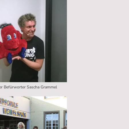
er Befürworter Sascha Grammel