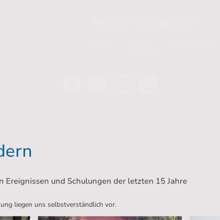
Notfall-Bildung e.V.
Startseite
Historie
Fördern Sie uns
ldern
von Ereignissen und Schulungen der letzten 15 Jahre
ng liegen uns selbstverständlich vor.