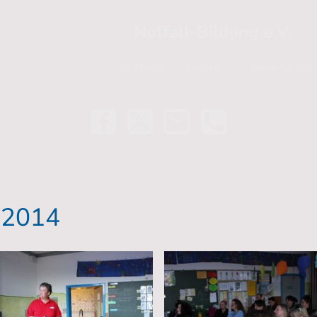
Notfall-Bildung e.V.
Startseite
Historie
Fördern Sie uns
 2014